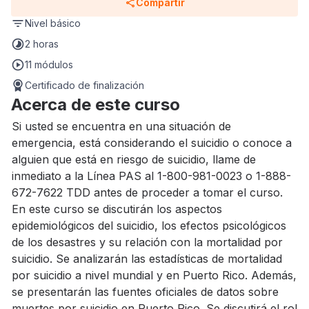
Compartir
Nivel
básico
2 horas
11 módulos
Certificado de finalización
Acerca de este curso
Si usted se encuentra en una situación de
emergencia, está considerando el suicidio o conoce a
alguien que está en riesgo de suicidio, llame de
inmediato a la Línea PAS al 1-800-981-0023 o 1-888-
672-7622 TDD antes de proceder a tomar el curso.
En este curso se discutirán los aspectos
epidemiológicos del suicidio, los efectos psicológicos
de los desastres y su relación con la mortalidad por
suicidio. Se analizarán las estadísticas de mortalidad
por suicidio a nivel mundial y en Puerto Rico. Además,
se presentarán las fuentes oficiales de datos sobre
muertes por suicidio en Puerto Rico. Se discutirá el rol